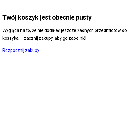
Twój koszyk jest obecnie pusty.
Wygląda na to, że nie dodałeś jeszcze żadnych przedmiotów do
koszyka — zacznij zakupy, aby go zapełnić!
Rozpocznij zakupy