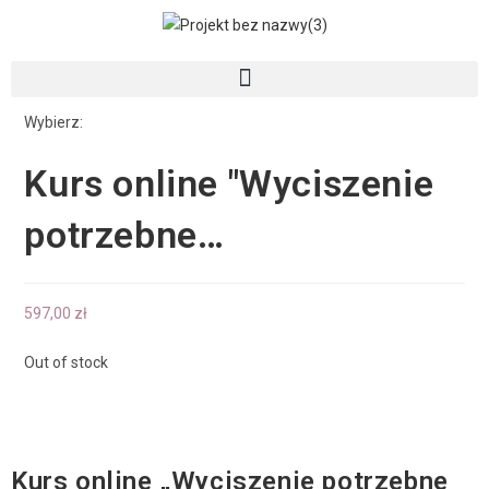
Wybierz:
Kurs online "Wyciszenie
potrzebne…
597,00
zł
Out of stock
Kurs online „Wyciszenie potrzebne