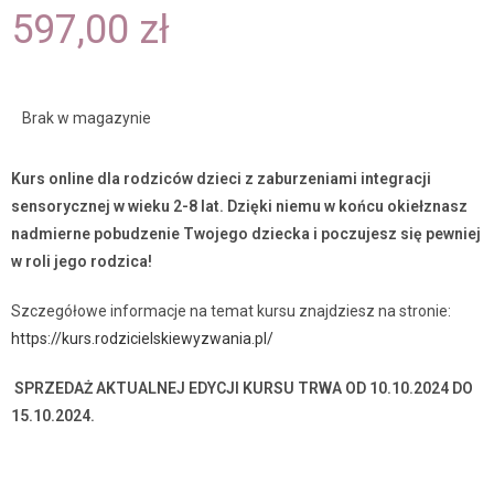
597,00
zł
Brak w magazynie
Kurs online dla rodziców dzieci z zaburzeniami integracji
sensorycznej w wieku 2-8 lat. Dzięki niemu w końcu o
kiełznasz
nadmierne pobudzenie Twojego dziecka i poczujesz się pewniej
w roli jego rodzica!
Szczegółowe informacje na temat kursu znajdziesz na stronie:
https://kurs.rodzicielskiewyzwania.pl/
SPRZEDAŻ AKTUALNEJ EDYCJI KURSU TRWA OD 10.10.2024 DO
15.10.2024.