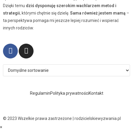
Dzięki temu
dziś dysponuję szerokim wachlarzem metod i
strategii
, którymi chętnie się dzielę.
Sama również jestem mamą
–
ta perspektywa pomaga mi jeszcze lepiej rozumieć i wspierać
innych rodziców.
Regulamin
Polityka prywatności
Kontakt
© 2023 Wszelkie prawa zastrzeżone | rodzicielskiewyzwania.pl
×