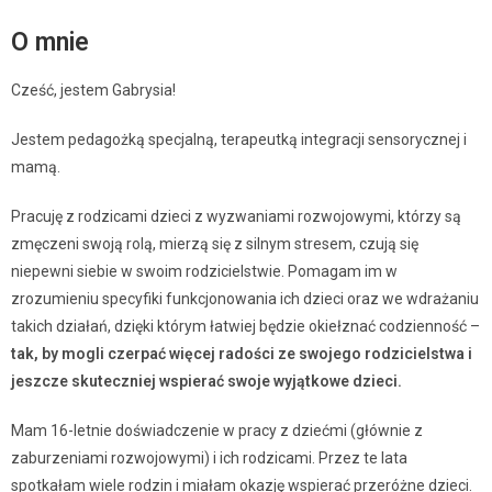
O mnie
Cześć, jestem Gabrysia!
Jestem pedagożką specjalną, terapeutką integracji sensorycznej i
mamą.
Pracuję z rodzicami dzieci z wyzwaniami rozwojowymi, którzy są
zmęczeni swoją rolą, mierzą się z silnym stresem, czują się
niepewni siebie w swoim rodzicielstwie. Pomagam im w
zrozumieniu specyfiki funkcjonowania ich dzieci oraz we wdrażaniu
takich działań, dzięki którym łatwiej będzie okiełznać codzienność –
tak, by mogli czerpać więcej radości ze swojego rodzicielstwa i
jeszcze skuteczniej wspierać swoje wyjątkowe dzieci.
Mam 16-letnie doświadczenie w pracy z dziećmi (głównie z
zaburzeniami rozwojowymi) i ich rodzicami. Przez te lata
spotkałam wiele rodzin i miałam okazję wspierać przeróżne dzieci.