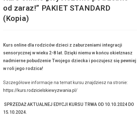
od zaraz!” PAKIET STANDARD
(Kopia)
Kurs online dla rodziców dzieci z zaburzeniami integracji
sensorycznej w wieku 2-8 lat. Dzięki niemu w końcu o
kiełznasz
nadmierne pobudzenie Twojego dziecka i poczujesz się pewniej
w roli jego rodzica!
Szczegółowe informacje na temat kursu znajdziesz na stronie:
https://kurs.rodzicielskiewyzwania.pl/
SPRZEDAŻ AKTUALNEJ EDYCJI KURSU TRWA OD 10.10.2024 DO
15.10.2024.