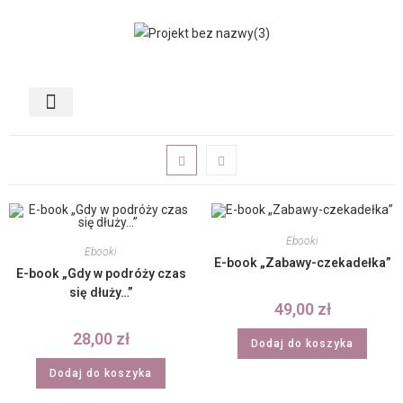
Moje konto
Ebooki
Ebooki
E-book „Zabawy-czekadełka”
E-book „Gdy w podróży czas
się dłuży…”
49,00
zł
28,00
zł
Dodaj do koszyka
Dodaj do koszyka