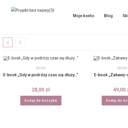
Moje konto
Blog
Sk
Ebooki
Ebooki
E-book „Gdy w podróży czas się dłuży…”
E-book „Zabawy-
28,00
zł
49,00
Dodaj do koszyka
Dodaj do k