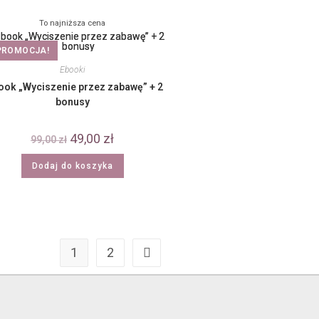
To najniższa cena
PROMOCJA!
Ebooki
ook „Wyciszenie przez zabawę” + 2
bonusy
49,00
zł
99,00
zł
Dodaj do koszyka
1
2