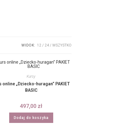
WIDOK:
12
24
WSZYSTKO
Kursy
s online „Dziecko-huragan” PAKIET
BASIC
497,00
zł
Dodaj do koszyka